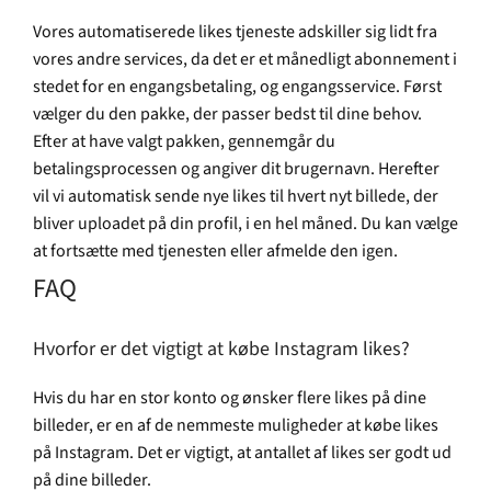
Vores automatiserede likes tjeneste adskiller sig lidt fra
vores andre services, da det er et månedligt abonnement i
stedet for en engangsbetaling, og engangsservice. Først
vælger du den pakke, der passer bedst til dine behov.
Efter at have valgt pakken, gennemgår du
betalingsprocessen og angiver dit brugernavn. Herefter
vil vi automatisk sende nye likes til hvert nyt billede, der
bliver uploadet på din profil, i en hel måned. Du kan vælge
at fortsætte med tjenesten eller afmelde den igen.
FAQ
Hvorfor er det vigtigt at købe Instagram likes?
Hvis du har en stor konto og ønsker flere likes på dine
billeder, er en af de nemmeste muligheder at købe likes
på Instagram. Det er vigtigt, at antallet af likes ser godt ud
på dine billeder.