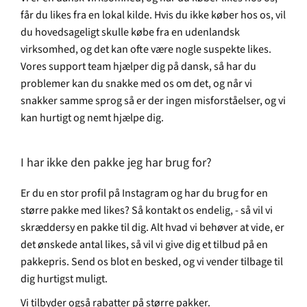
får du likes fra en lokal kilde. Hvis du ikke køber hos os, vil
du hovedsageligt skulle købe fra en udenlandsk
virksomhed, og det kan ofte være nogle suspekte likes.
Vores support team hjælper dig på dansk, så har du
problemer kan du snakke med os om det, og når vi
snakker samme sprog så er der ingen misforståelser, og vi
kan hurtigt og nemt hjælpe dig.
I har ikke den pakke jeg har brug for?
Er du en stor profil på Instagram og har du brug for en
større pakke med likes? Så kontakt os endelig, - så vil vi
skræddersy en pakke til dig. Alt hvad vi behøver at vide, er
det ønskede antal likes, så vil vi give dig et tilbud på en
pakkepris. Send os blot en besked, og vi vender tilbage til
dig hurtigst muligt.
Vi tilbyder også rabatter på større pakker.