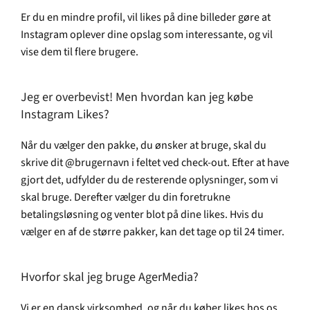
Er du en mindre profil, vil likes på dine billeder gøre at
Instagram oplever dine opslag som interessante, og vil
vise dem til flere brugere.
Jeg er overbevist! Men hvordan kan jeg købe
Instagram Likes?
Når du vælger den pakke, du ønsker at bruge, skal du
skrive dit @brugernavn i feltet ved check-out. Efter at have
gjort det, udfylder du de resterende oplysninger, som vi
skal bruge. Derefter vælger du din foretrukne
betalingsløsning og venter blot på dine likes. Hvis du
vælger en af de større pakker, kan det tage op til 24 timer.
Hvorfor skal jeg bruge AgerMedia?
Vi er en dansk virksomhed, og når du køber likes hos os,