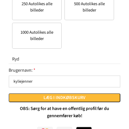
250 Autolikes alle
500 Autolikes alle
billeder
billeder
1000 Autolikes alle
billeder
Ryd
Brugernavn:
*
LÆG I INDKØBSKURV
OBS: Sørg for at have en offentlig profil før du
gennemfører køb!