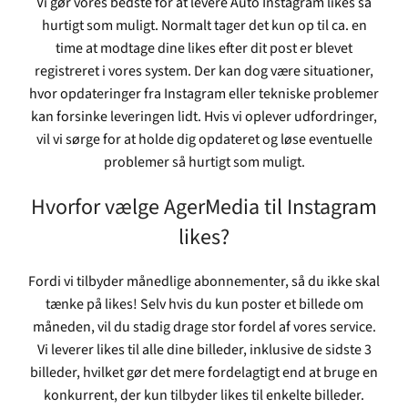
Vi gør vores bedste for at levere Auto Instagram likes så
hurtigt som muligt. Normalt tager det kun op til ca. en
time at modtage dine likes efter dit post er blevet
registreret i vores system. Der kan dog være situationer,
hvor opdateringer fra Instagram eller tekniske problemer
kan forsinke leveringen lidt. Hvis vi oplever udfordringer,
vil vi sørge for at holde dig opdateret og løse eventuelle
problemer så hurtigt som muligt.
Hvorfor vælge AgerMedia til Instagram
likes?
Fordi vi tilbyder månedlige abonnementer, så du ikke skal
tænke på likes! Selv hvis du kun poster et billede om
måneden, vil du stadig drage stor fordel af vores service.
Vi leverer likes til alle dine billeder, inklusive de sidste 3
billeder, hvilket gør det mere fordelagtigt end at bruge en
konkurrent, der kun tilbyder likes til enkelte billeder.