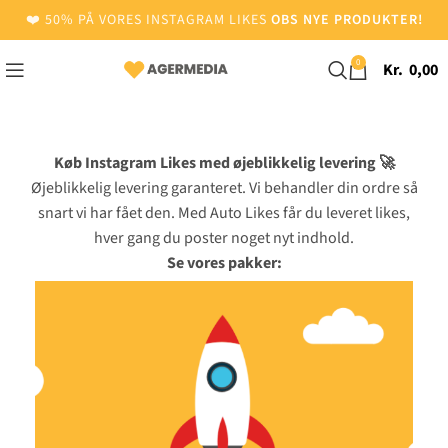
❤️ 50% PÅ VORES INSTAGRAM LIKES
OBS NYE PRODUKTER!
0
Kr.
0,00