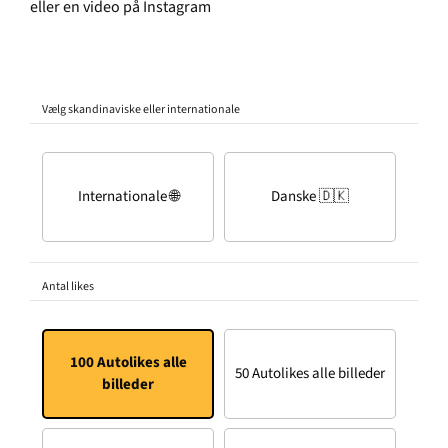
eller en video på Instagram
Vælg skandinaviske eller internationale
Internationale 🌐
Danske 🇩🇰
Antal likes
100 Autolikes alle
50 Autolikes alle billeder
billeder